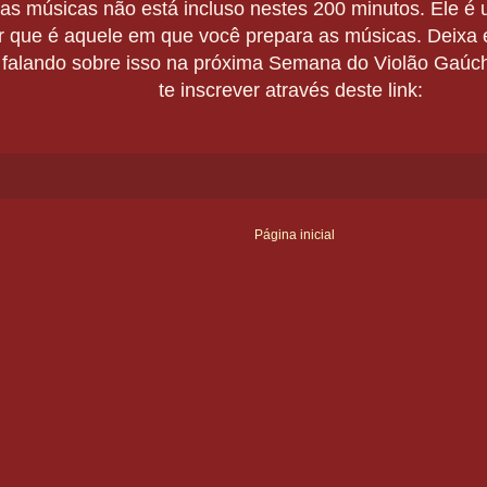
 músicas não está incluso nestes 200 minutos. Ele é u
r que é aquele em que você prepara as músicas. Deixa el
 falando sobre isso na próxima Semana do Violão Gaúc
te inscrever através deste link:
Página inicial