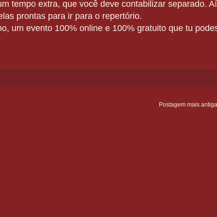
m tempo extra, que você deve contabilizar separado. Aí
as prontas para ir para o repertório.
ho, um evento 100% online e 100% gratuito que tu pode
Postagem mais antig