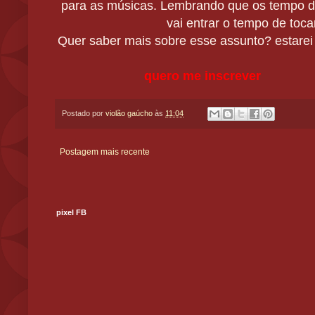
para as músicas. Lembrando que os tempo das
vai entrar o tempo de toca
Quer saber mais sobre esse assunto? estarei
quero me inscrever
Postado por
violão gaúcho
às
11:04
Postagem mais recente
pixel FB