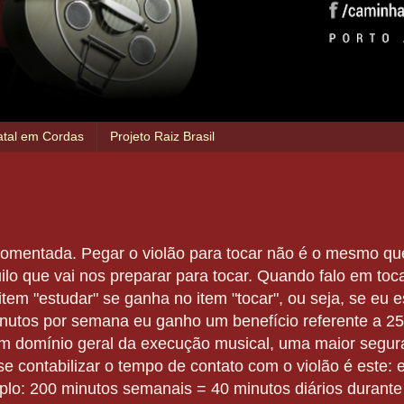
atal em Cordas
Projeto Raiz Brasil
comentada. Pegar o violão para tocar não é o mesmo qu
lo que vai nos preparar para tocar. Quando falo em toca
item "estudar" se ganha no item "tocar", ou seja, se eu
utos por semana eu ganho um benefício referente a 250
um domínio geral da execução musical, uma maior segura
 se contabilizar o tempo de contato com o violão é este:
o: 200 minutos semanais = 40 minutos diários durante 5