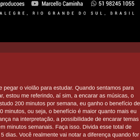
e pegar o violão para estudar. Quando sentamos para
r, estou me referindo, aí sim, a encarar as músicas, o
 estudo 200 minutos por semana, eu ganho o benefício de
 minutos, ou seja, o benefício é maior quanto mais eu
nça na interpretação, a possibilidade de encarar temas
 em minutos semanais. Faça isso. Divida esse total de
 dias. Você realmente vai notar a diferença quando for