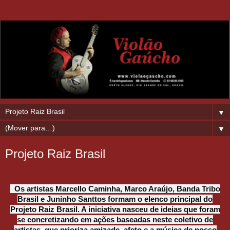
▼
▼
Projeto Raiz Brasil
Os artistas Marcello Caminha, Marco Araújo, Banda Tribo
Brasil e Juninho Santtos formam o elenco principal do
Projeto Raiz Brasil. A iniciativa nasceu de ideias que foram
se concretizando em ações baseadas neste coletivo de
artistas, que prioriza amizade, afeto e a música de nosso