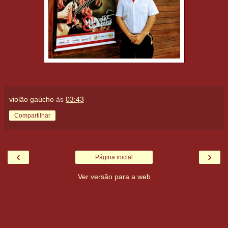
violão gaúcho
às
03:43
Compartilhar
‹
›
Página inicial
Ver versão para a web