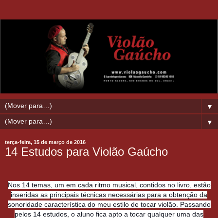
▼
▼
terça-feira, 15 de março de 2016
14 Estudos para Violão Gaúcho
Nos 14 temas, um em cada ritmo musical, contidos no livro, estão
inseridas as principais técnicas necessárias para a obtenção da
sonoridade característica do meu estilo de tocar violão. Passando
pelos 14 estudos, o aluno fica apto a tocar qualquer uma das